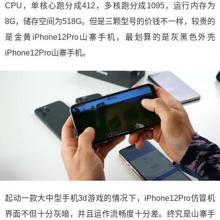
CPU，单核心跑分成412，多核跑分成1095，运行内存为
8G，储存空间为518G。但是三颗型号的价钱不一样，较贵的
是金黄iPhone12Pro山寨手机，最划算的是灰黑色外壳
iPhone12Pro山寨手机。
起动一款大中型手机3d游戏的情况下，iPhone12Pro仿冒机
界面不但十分灰暗，并且运作流畅度十分差。终究是山寨手