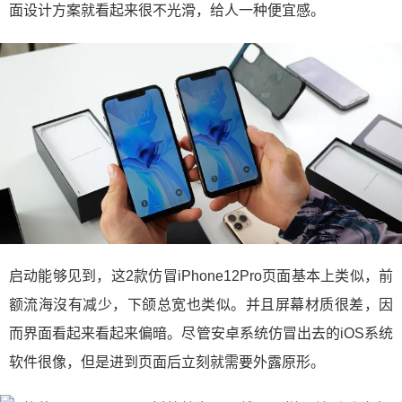
面设计方案就看起来很不光滑，给人一种便宜感。
启动能够见到，这2款仿冒iPhone12Pro页面基本上类似，前
额流海沒有减少，下颌总宽也类似。并且屏幕材质很差，因
而界面看起来看起来偏暗。尽管安卓系统仿冒出去的iOS系统
软件很像，但是进到页面后立刻就需要外露原形。