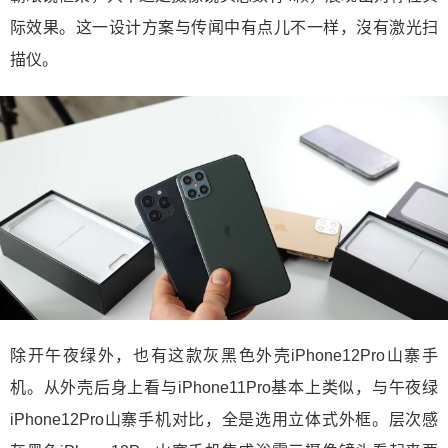
际效果。这一设计方案与传闻中有点儿不一样，沒有激光扫
描仪。
除开午夜绿外，也有这款灰黑色外壳iPhone12Pro山寨手
机。从外壳后身上看与iPhone11Pro基本上类似，与午夜绿
iPhone12Pro山寨手机对比，全是选用立体式外框。层次感