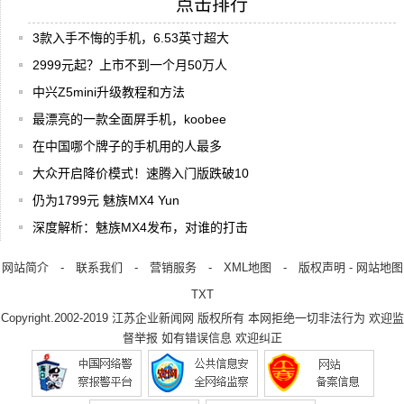
点击排行
3款入手不悔的手机，6.53英寸超大
2999元起？上市不到一个月50万人
中兴Z5mini升级教程和方法
最漂亮的一款全面屏手机，koobee
在中国哪个牌子的手机用的人最多
大众开启降价模式！速腾入门版跌破10
仍为1799元 魅族MX4 Yun
深度解析：魅族MX4发布，对谁的打击
网站简介
-
联系我们
-
营销服务
-
XML地图
-
版权声明
-
网站地图
TXT
Copyright.2002-2019
江苏企业新闻网
版权所有 本网拒绝一切非法行为 欢迎监
督举报 如有错误信息 欢迎纠正