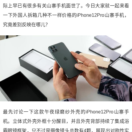
际上早已有很多有关山寨手机面世了。今日大家就一起来看
一下外国人拆箱几种不一样价格的iPhone12Pro山寨手机，
究竟差别反映在哪儿？
最先讨论一下这款午夜绿磨纱外壳的iPhone12Pro山寨手
机。立体式外壳外框十分醒目，并且外壳背部持续了集成浴
霸眼镜框架，只不过是摄像镜头总数有4颗，展现出对称性实