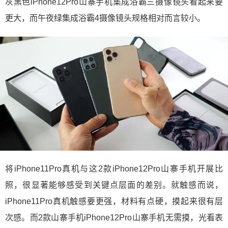
灰黑色iPhone12Pro山寨手机集成浴霸三摄像镜头看起来要
更大，而午夜绿集成浴霸4摄像镜头规格相对而言较小。
将iPhone11Pro真机与这2款iPhone12Pro山寨手机开展比
照，很显著能够感受到关键点层面的差别。就触感而说，
iPhone11Pro真机触感要更强，材料有点硬，摸起来很有层
次感。而2款山寨手机iPhone12Pro山寨手机无需摸，光看表