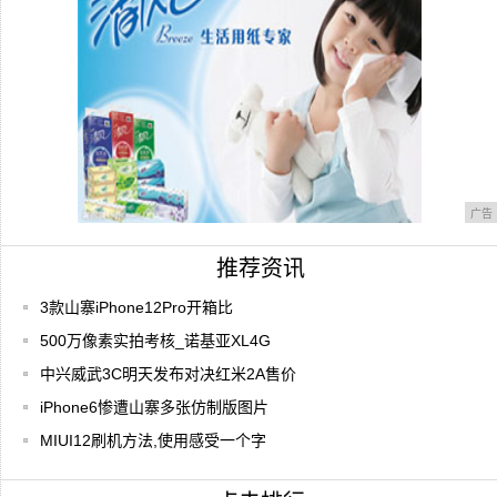
No
广告
推荐资讯
3款山寨iPhone12Pro开箱比
500万像素实拍考核_诺基亚XL4G
中兴威武3C明天发布对决红米2A售价
iPhone6惨遭山寨多张仿制版图片
MIUI12刷机方法,使用感受一个字