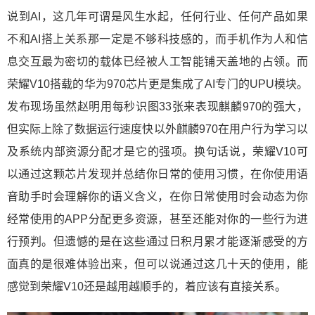
说到AI，这几年可谓是风生水起，任何行业、任何产品如果
不和AI搭上关系那一定是不够科技感的，而手机作为人和信
息交互最为密切的载体已经被人工智能铺天盖地的占领。而
荣耀V10搭载的华为970芯片更是集成了AI专门的UPU模块。
发布现场虽然赵明用每秒识图33张来表现麒麟970的强大，
但实际上除了数据运行速度快以外麒麟970在用户行为学习以
及系统内部资源分配才是它的强项。换句话说，荣耀V10可
以通过这颗芯片发现并总结你日常的使用习惯，在你使用语
音助手时会理解你的语义含义，在你日常使用时会动态为你
经常使用的APP分配更多资源，甚至还能对你的一些行为进
行预判。但遗憾的是在这些通过日积月累才能逐渐感受的方
面真的是很难体验出来，但可以说通过这几十天的使用，能
感觉到荣耀V10还是越用越顺手的，着应该有直接关系。