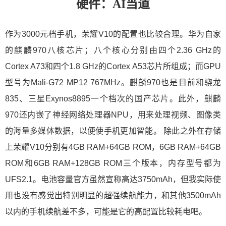
硬件：AI当道
作为3000元档手机，荣耀V10的配置也比较合理。华为自家
的麒麟970八核芯片；八个核心分别由四个2.36 GHz的
Cortex A73和四个1.8 GHz的Cortex A53芯片所组成；而GPU
型号为Mali-G72 MP12 767MHz。麒麟970也是目前和骁龙
835、三星Exynos8895一个档次的国产芯片。此外，麒麟
970还内嵌了神经网络处理器NPU，用来处理视频、图像类
的海量多媒体数据，以便使手机更加智能。 除此之外在存储
上荣耀V10分别有4GB RAM+64GB ROM，6GB RAM+64GB
ROM和6GB RAM+128GB ROM三个版本，内存型号都为
UFS2.1。电池容量官方虽然宣称高达3750mAh，但我实际使
用也没有感觉出特别明显的超强续航能力，和其他3500mAh
以内的手机续航差不多，可能是它的高配置比较耗电吧。