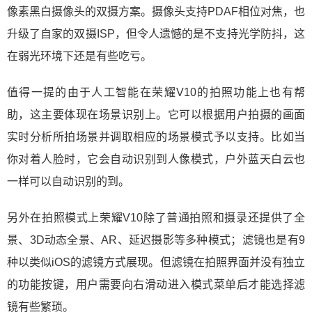
像素黑白摄像头的双摄方案。摄像头支持PDAF相位对焦，也
升级了自家的双摄ISP，但令人遗憾的是不支持光学防抖，这
在弱光环境下还是有些吃亏。
值得一提的由于人工智能在荣耀V10的拍照功能上也有帮
助，这主要体现在场景识别上。它可以根据用户拍摄的画面
实时分析所拍场景并调取相应的场景模式予以支持。比如当
你对着人脸时，它会自动识别到人像模式，户外蓝天白云也
一样可以自动识别的到。
另外在拍照模式上荣耀V10除了普通拍照和摄录还提供了全
景、3D动态全景、AR、延迟摄影等多种模式；滤镜也是有9
种以类似iOS的滤镜方式展现。但滤镜在拍照界面并没有独立
的功能按键，用户需要向右滑动进入模式菜单后才能选择滤
镜有些繁琐。