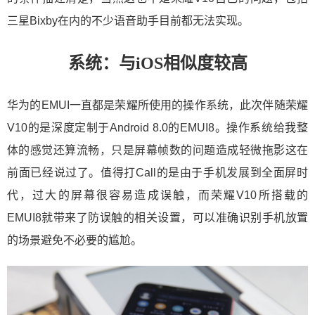
三星Bixby在内的不少语音助手目前都无法实现。
系统：与iOS相似度较高
华为的EMUI一直都是荣耀所使用的操作系统，此次伴随荣耀
V10的是深度定制于Android 8.0的EMUI8。操作系统给我整
体的感觉还算流畅，只是屏幕帧数的问题造成轻微拖影这在
前面已经说过了。值得打Call的是由于手机发展到全面屏时
代，过大的屏幕很容易造成误触，而荣耀V10所搭载的
EMUI8就带来了防误触的相关设置，可以准确识别手机放置
的场景避免不必要的尴尬。