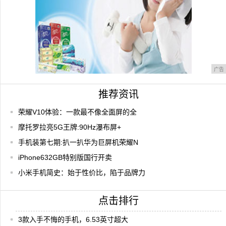
广告
推荐资讯
荣耀V10体验：一款最不像全面屏的全
摩托罗拉亮5G王牌:90Hz瀑布屏+
手机装第七期:扒一扒华为巨屏机荣耀N
iPhone632GB特别版国行开卖
小米手机简史：始于性价比，陷于品牌力
点击排行
3款入手不悔的手机，6.53英寸超大