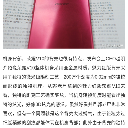
机身背部，荣耀V10的背壳也很有特点，发布会上CEO赵明
介绍说荣耀V10整体机身采用全金属材质，魅力红版背壳采
用了独特的微米级雕刻工艺，200万个深度为0.02mm的锥粒
而形成的独特肌理。从郭老尸拿到的魅力红版荣耀V10来
看，独特的雕刻工艺确实够炫，当机身转换角度时能看出独
特的炫光，好像3D眩光的感觉。虽然好看并且郭老尸也非常
喜欢，但有一个问题就是这个背壳太过娇气，由于锥粒太过
细腻稍微的刮痕都能体现在机身背部；此外由于背壳的独特