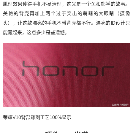
肌理效果使得手机不易清理，这又是一个鱼和熊掌的故事。
美艳的背壳再加上两个过于突出的萌萌的大眼睛（摄像
头），让这款漂亮的手机不带背壳都不行。漂亮的ID设计只
能藏起来，这点多少是些遗憾。
荣耀V10背部雕刻工艺100%显示