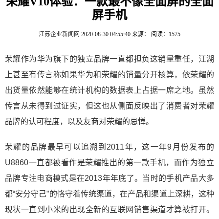
荣耀V10体验：一款最不像全面屏的全面
屏手机
江苏企业新闻网
2020-08-30 04:55:40
来源：
阅读：1575
荣耀作为华为旗下的独立品牌一直都担负这销量重任，江湖
上甚至有传言称如果华为和荣耀的销量分开核算，依荣耀的
出货量依然能够在统计机构的数据表上占据一席之地。虽然
传言从未得到过证实，但这也从侧面反映出了消费者对荣耀
品牌的认可程度，以及友商对荣耀的忌惮。
荣耀的品牌最早可以追溯到2011年，这一年9月份发布的
U8860一直都被看作是荣耀推出的第一款手机，而作为独立
品牌专注电商模式是在2013年年底了。当时的手机产品大多
都“安分守己”的恪守着传统渠道，在产品和渠道上深耕，这种
现状一直到小米的出现全新的互联网销售渠道才算被打开。