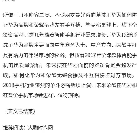
所谓一山不能容二虎，不少朋友最好奇的莫过于华为如何防
止华为品牌和荣耀品牌左右手互搏，毕竟都是线上、线下全
渠道品牌。这几年随着智能手机行业需求增长，华为逐渐形
成了华为品牌主要面向中年商务人士、中产方向，荣耀主打
具有活力的年轻市场的套路。但随着2017年全球整体智能手
机的出货量紧缩，未来摆在华为面前的难题肯定会越发严
峻，如何让华为和荣耀无缝衔接又不互相侵占对方市场。
2018手机行业惨烈的争斗必将继续上演，未来荣耀在华为和
在整个手机市场会怎样，值得期待。
（正文已结束）
推荐阅读：
大咖时尚网