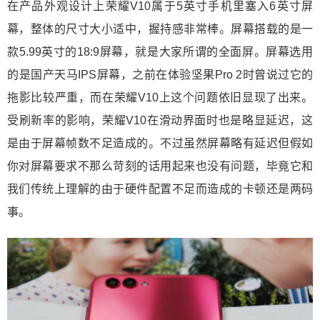
在产品外观设计上荣耀V10属于5英寸手机里塞入6英寸屏
幕，整体的尺寸大小适中，握持感非常棒。屏幕搭载的是一
款5.99英寸的18:9屏幕，就是大家所谓的全面屏。屏幕选用
的是国产天马IPS屏幕，之前在体验坚果Pro 2时曾说过它的
拖影比较严重，而在荣耀V10上这个问题依旧显现了出来。
受刷新率的影响，荣耀V10在滑动界面时也是略显延迟，这
是由于屏幕帧数不足造成的。不过虽然屏幕略有延迟但假如
你对屏幕要求不那么苛刻的话用起来也没有问题，毕竟它和
我们传统上理解的由于硬件配置不足而造成的卡顿还是两码
事。