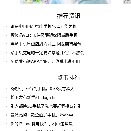
广告
推荐资讯
谁是中国国产智能手机No.1？华为称
奢侈品VERTU纬图眼镜蛇限量版手机
黑莓手机星级店周六开业 网友期待黑莓
给手机充电时一定要注意这几点！不然会
免费看小说APP合集，让你看小说不用
点击排行
3款入手不悔的手机，6.53英寸超大
松下发布新手机 Eluga I5
别人都换5G手机了我也要赶紧换么？别
最漂亮的一款全面屏手机，koobee
你的iPhone耗电快？手机中这些设