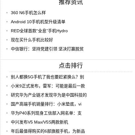
推荐资讯
360 N6手机怎么样
Android 10手机机型升级清单
RED全球首款“全息”手机Hydro
现在买什么手机比较好
中信银行：坚持党建引领 坚决打赢脱贫
点击排行
别人都换5G手机了我也要赶紧换么？别
小米9正式发布，雷军：可能是最后一款
研究华为产业链才发现华为是中国科技的
国产高端手机销量排行：小米垫底，vi
华为P40系列现身工信部入网名单：支
中兴发布V5 Max/V5S两款新机
年后最值得购买的6部旗舰手机，为新品