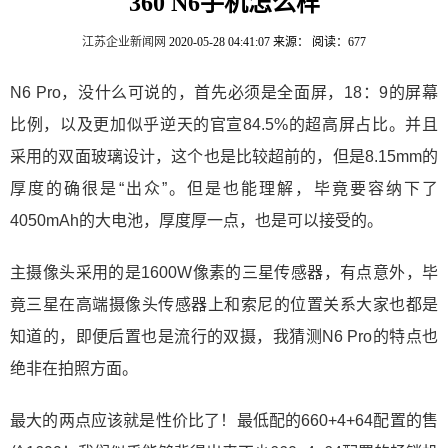
360 N6手机怎么样
江苏企业新闻网
2020-05-28 04:41:07
来源：
阅读：677
N6 Pro，没什么可说的，首先必须是全面屏，18：9的屏幕
比例，以及更加似乎逆天的官宣84.5%的超高屏占比。并且
采用的双面玻璃设计，这个也是比较超前的，但是8.15mm的
厚度的确很是“出众”。但是也能理解，毕竟要容纳下了
4050mAh的大电池，厚度厚一点，也是可以接受的。
主摄像头采用的是1600W像素的三星传感器，有点意外，毕
竟三星在高端摄像头传感器上和索尼的位置关系大家也都是
知道的，即便后置也是流行的双摄，我猜测N6 Pro的特点也
绝非在拍照方面。
最大的两点应该就是性价比了！最低配的660+4+64配置的售