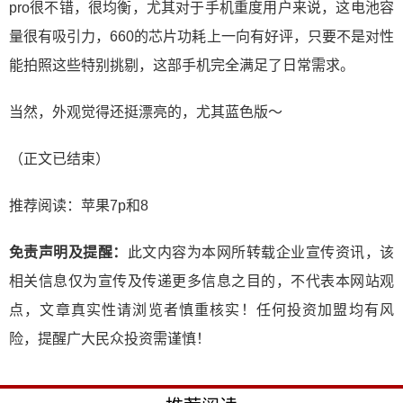
pro很不错，很均衡，尤其对于手机重度用户来说，这电池容
量很有吸引力，660的芯片功耗上一向有好评，只要不是对性
能拍照这些特别挑剔，这部手机完全满足了日常需求。
当然，外观觉得还挺漂亮的，尤其蓝色版～
（正文已结束）
推荐阅读：
苹果7p和8
免责声明及提醒：
此文内容为本网所转载企业宣传资讯，该
相关信息仅为宣传及传递更多信息之目的，不代表本网站观
点，文章真实性请浏览者慎重核实！任何投资加盟均有风
险，提醒广大民众投资需谨慎！