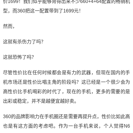
价1699！我们似乎能够背得出来不少660+4+64配置的畅销机
型，而360把这一配置带到了1699元！
然而，
这就有杀伤力了吗？
这就恐怖了吗？
尽管性价比在任何时候都会是有力的武器，但现在国内的手
机市场还是性价比唱主角的阶段吗？这已经是一个很少会为
高性价比手机喝彩的时代了，现在的手机，更多的需要的是
出彩或稳定，并不是越便宜越好卖。
360的品牌影响力在手机圈还是需要再提升点，性价比如此高
也是有这方面的考虑吧。作为一台手机来说，个人觉得N6