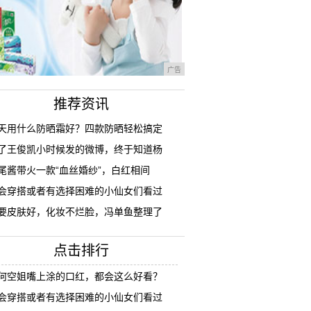
广告
推荐资讯
天用什么防晒霜好？四款防晒轻松搞定
了王俊凯小时候发的微博，终于知道杨
尾酱带火一款“血丝婚纱”，白红相间
会穿搭或者有选择困难的小仙女们看过
要皮肤好，化妆不烂脸，冯单鱼整理了
点击排行
何空姐嘴上涂的口红，都会这么好看？
会穿搭或者有选择困难的小仙女们看过