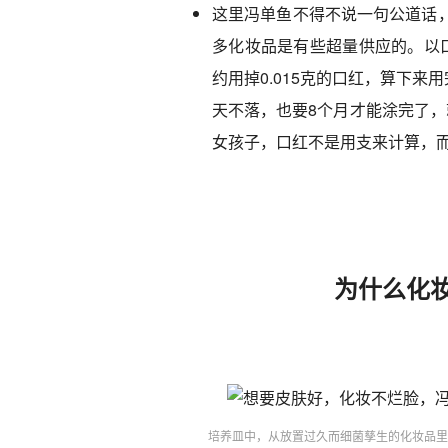
这里冯单鱼不得不说一句公道话
多化妆品是有些超量供应的。以口
约用掉0.015克的口红，算下来
天不落，也要8个月才能涂完了，
女孩子，口红不是用支来计算，
为什么化
培养皿中，从放置过久而细菌孳生的化妆品里