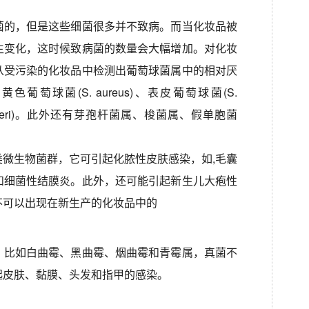
菌的，但是这些细菌很多并不致病。而当化妆品被
生变化，这时候致病菌的数量会大幅增加。对化妆
从受污染的化妆品中检测出葡萄球菌属中的相对厌
萄球菌(S. aureus)、表皮葡萄球菌(S.
. warneri)。此外还有芽孢杆菌属、梭菌属、假单胞菌
微生物菌群，它可引起化脓性皮肤感染，如,毛囊
和细菌性结膜炎。此外，还可能引起新生儿大疱性
不可以出现在新生产的化妆品中的
，比如白曲霉、黑曲霉、烟曲霉和青霉属，真菌不
起皮肤、黏膜、头发和指甲的感染。