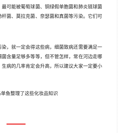
，最可能被葡萄球菌、铜绿假单胞菌和肺炎链球菌
动杆菌、莫拉克菌、奈瑟菌和真菌等污染。它们可
污染，就一定会得这些病，细菌致病还需要满足一
细菌含量足够多等等，但不管怎样，常在河边走哪
，生病的几率肯定会升高，所以建议大家一定要小