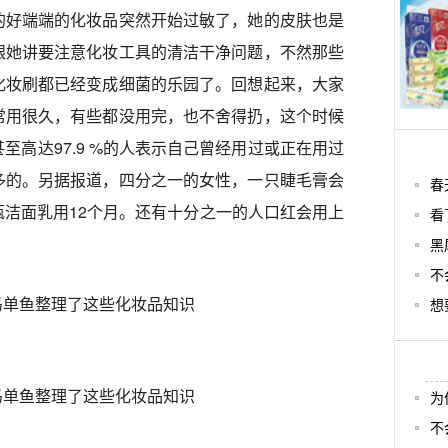
的好端端的化妆品突然开始过敏了，她的皮肤也是
跟她讲要注意化妆工具的清洁干净问题，不然那些
化妆刷都已经变成细菌的乐园了。回想起来，大家
常用很久，有些都没用完，也不舍得扔，这个时候
至高达97.9 %的人表示自己曾经用过或正在用过
多的。另据报道，四分之一的女性，一只睫毛膏会
春
洁面乳用12个月。还有十分之一的人口红会用上
看
黑
不
想
为
不