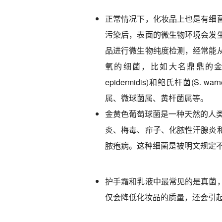
正常情况下，化妆品上也是有细
污染后，表面的微生物环境会发
品进行微生物纯度检测，经常能
氧的细菌，比如大名鼎鼎的金黄色葡
epidermidis)和鲍氏杆菌(S
属、微球菌属、黄杆菌属等。
金黄色葡萄球菌是一种天然的人类
炎、梅毒、疖子、化脓性汗腺炎
脓疱病。这种细菌是被明文规定
护手霜和乳液中最常见的是真菌
仅会降低化妆品的质量，还会引