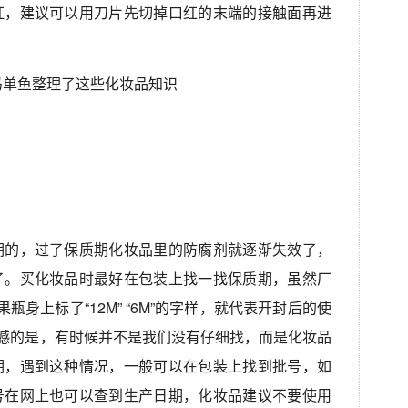
红，建议可以用刀片先切掉口红的末端的接触面再进
期的，过了保质期化妆品里的防腐剂就逐渐失效了，
了。买化妆品时最好在包装上找一找保质期，虽然厂
身上标了“12M” “6M”的字样，就代表开封后的使
遗憾的是，有时候并不是我们没有仔细找，而是化妆品
期，遇到这种情况，一般可以在包装上找到批号，如
号在网上也可以查到生产日期，化妆品建议不要使用