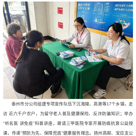
泰州市分公司组建专项宣传队伍下沉海陵、高港等17个乡镇，走
访 近六千户农户，为留守老人普及健康保险、反诈防骗知识；举办
“听名医 讲免疫”科普讲座，邀请三甲医院专家开展防癌抗衰公益授
课，传递“预防为先、保障兜底”健康服务理念。扬州高邮、宝应支公