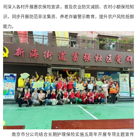
司深入各村开展惠农保险宣讲，普及农业防灾减损、农村小额保险知
识，同步开展防范非法集资、养老诈骗警示教育，提升农户风险抵御
能力。
南京市分公司结合长期护理保险实施五周年开展专项主题宣传