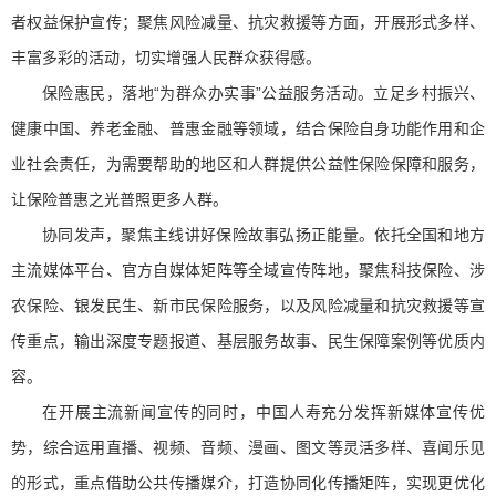
者权益保护宣传；聚焦风险减量、抗灾救援等方面，开展形式多样、
丰富多彩的活动，切实增强人民群众获得感。
保险惠民，落地“为群众办实事”公益服务活动。立足乡村振兴、
健康中国、养老金融、普惠金融等领域，结合保险自身功能作用和企
业社会责任，为需要帮助的地区和人群提供公益性保险保障和服务，
让保险普惠之光普照更多人群。
协同发声，聚焦主线讲好保险故事弘扬正能量。依托全国和地方
主流媒体平台、官方自媒体矩阵等全域宣传阵地，聚焦科技保险、涉
农保险、银发民生、新市民保险服务，以及风险减量和抗灾救援等宣
传重点，输出深度专题报道、基层服务故事、民生保障案例等优质内
容。
在开展主流新闻宣传的同时，中国人寿充分发挥新媒体宣传优
势，综合运用直播、视频、音频、漫画、图文等灵活多样、喜闻乐见
的形式，重点借助公共传播媒介，打造协同化传播矩阵，实现更优化