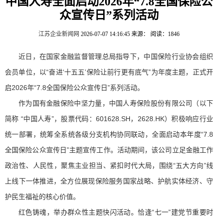
中国人寿全面启动2026年“7.8全国保险公
众宣传日”系列活动
江苏企业新闻网
2026-07-07 14:16:45
来源：
阅读：1846
近日，在国家金融监督管理总局指导下，中国保险行业协会组织
会员单位，以“奋进‘十五五’保险让前行更有底气”为年度主题，正式开
启2026年“7.8全国保险公众宣传日”系列活动。
作为国有金融保险中坚力量，中国人寿保险股份有限公司（以下
简称 “中国人寿”，股票代码：601628.SH，2628.HK）积极响应行业
统一部署，统筹全系统各级分支机构协同联动，全面启动本年度“7.8
全国保险公众宣传日”主题宣传工作。活动期间，该公司立足金融工作
政治性、人民性，聚焦主业担当、紧扣时代大局，围绕“五大方向”线
上线下一体推进，全方位展现保险服务国家战略、护航实体经济、守
护民生福祉的核心价值。
红色铸魂，举办群众性主题快闪活动。恰逢“七一”建党节重要时