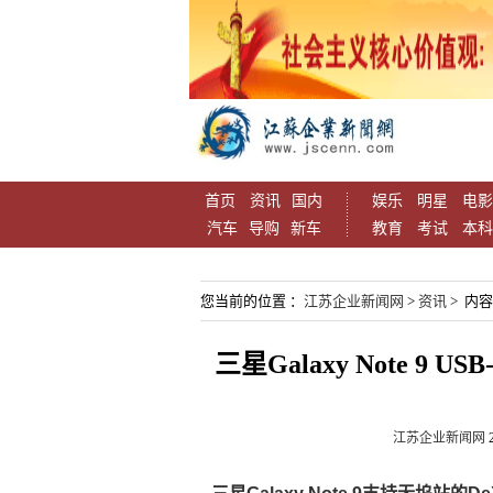
首页
资讯
国内
娱乐
明星
电影
汽车
导购
新车
教育
考试
本科
您当前的位置 ：
江苏企业新闻网
>
资讯
> 内
三星Galaxy Note 9 
江苏企业新闻网