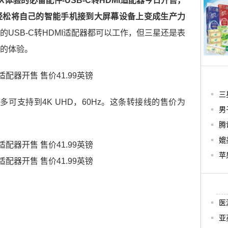
的DeX体验的必备配件-USB-C转HDMI适配器今日开售，
轻松将自己的智能手机接到大屏幕设备上变成生产力
的USB-C转HDMI适配器都可以工作，但三星还是表
的体验。
三星
多可支持到4K UHD，60Hz。这条转接线的售价为
男
腾
媲
苹
医
亚