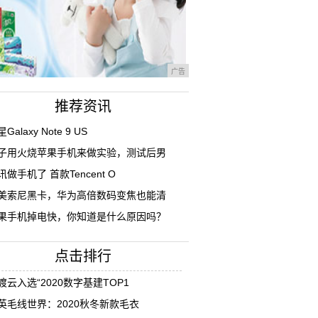
广告
推荐资讯
Galaxy Note 9 US
子用火烧苹果手机来做实验，测试后男
讯做手机了 首款Tencent O
美索尼黑卡，华为高倍数码变焦也能清
果手机掉电快，你知道是什么原因吗？
点击排行
渡云入选“2020数字基建TOP1
英毛线世界：2020秋冬新款毛衣