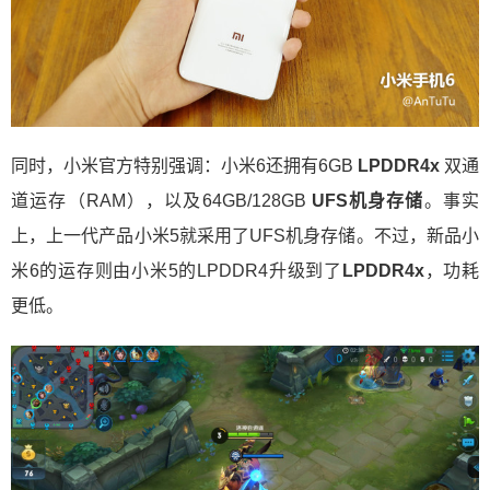
同时，小米官方特别强调：小米6还拥有6GB
LPDDR4x
双通
道运存（RAM），以及64GB/128GB
UFS机身存储
。事实
上，上一代产品小米5就采用了UFS机身存储。不过，新品小
米6的运存则由小米5的LPDDR4升级到了
LPDDR4x
，功耗
更低。