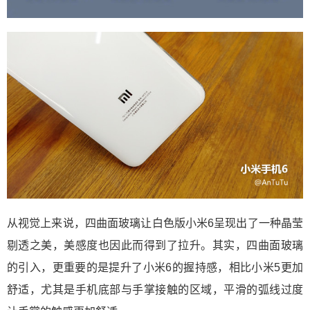
从视觉上来说，四曲面玻璃让白色版小米6呈现出了一种晶莹
剔透之美，美感度也因此而得到了拉升。其实，四曲面玻璃
的引入，更重要的是提升了小米6的握持感，相比小米5更加
舒适，尤其是手机底部与手掌接触的区域，平滑的弧线过度