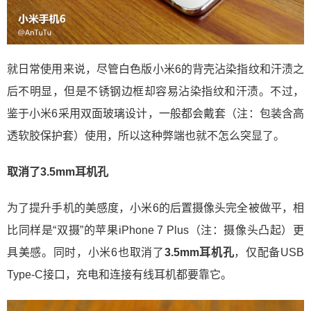
就日常使用来说，尽管白色版小米6的背壳沾染指纹和汗渍之
后不明显，但是不锈钢边框却容易沾染指纹和汗渍。不过，
鉴于小米6采用双面玻璃设计，一般都会戴套（注：包装含高
透软胶保护套）使用，所以这种弊端也就不怎么突显了。
取消了3.5mm耳机孔
为了提升手机的美感度，小米6的后置摄像头完全被做平，相
比同样是“双摄”的苹果iPhone 7 Plus（注：摄像头凸起）更
具美感。同时，小米6也取消了
3.5mm耳机孔
，仅配备USB
Type-C接口，充电和连接有线耳机都要靠它。