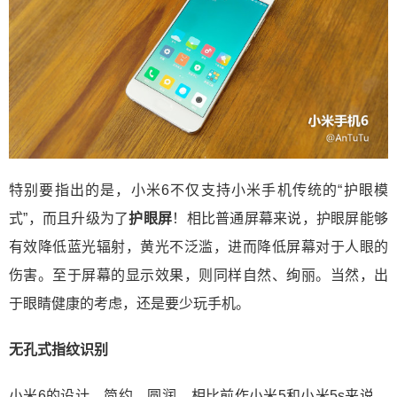
特别要指出的是，小米6不仅支持小米手机传统的“护眼模
式”，而且升级为了
护眼屏
！相比普通屏幕来说，护眼屏能够
有效降低蓝光辐射，黄光不泛滥，进而降低屏幕对于人眼的
伤害。至于屏幕的显示效果，则同样自然、绚丽。当然，出
于眼睛健康的考虑，还是要少玩手机。
无孔式指纹识别
小米6的设计，简约、圆润，相比前作小米5和小米5s来说，