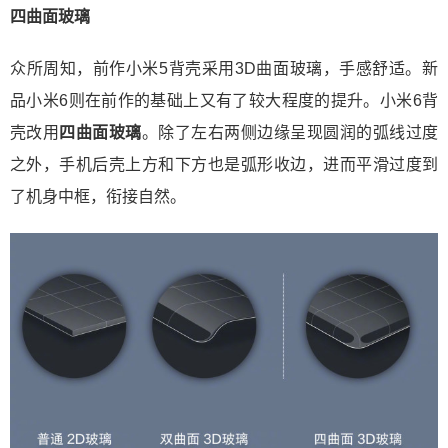
四曲面玻璃
众所周知，前作小米5背壳采用3D曲面玻璃，手感舒适。新
品小米6则在前作的基础上又有了较大程度的提升。小米6背
壳改用
四曲面玻璃
。除了左右两侧边缘呈现圆润的弧线过度
之外，手机后壳上方和下方也是弧形收边，进而平滑过度到
了机身中框，衔接自然。