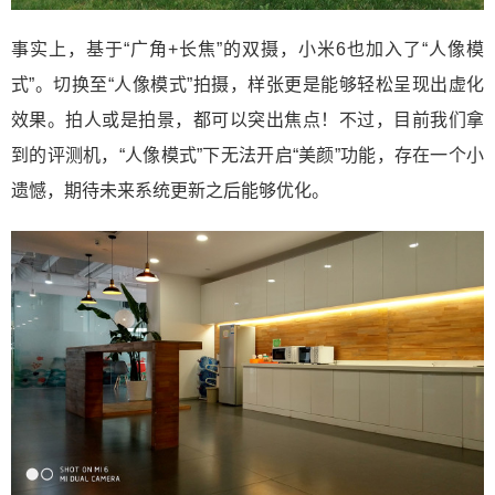
事实上，基于“广角+长焦”的双摄，小米6也加入了“人像模
式”。切换至“人像模式”拍摄，样张更是能够轻松呈现出虚化
效果。拍人或是拍景，都可以突出焦点！不过，目前我们拿
到的评测机，“人像模式”下无法开启“美颜”功能，存在一个小
遗憾，期待未来系统更新之后能够优化。