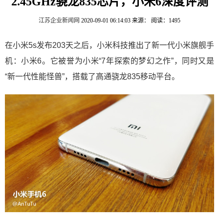
2.45GHz骁龙835芯片，小米6深度评测
江苏企业新闻网
2020-09-01 06:14:03
来源：
阅读：1495
在小米5s发布203天之后，小米科技推出了新一代小米旗舰手
机：小米6。它被誉为小米“7年探索的梦幻之作”，同时又是
“新一代性能怪兽”，搭载了高通骁龙835移动平台。