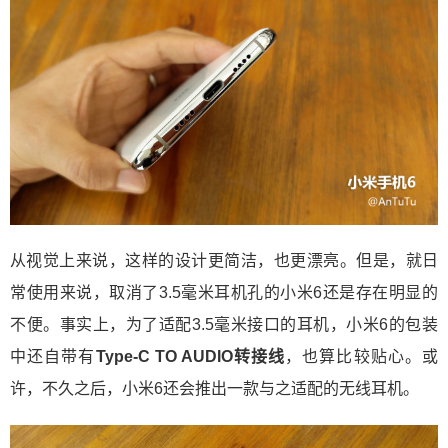
从视觉上来说，这样的设计更简洁，也更漂亮。但是，就日
常使用来说，取消了3.5毫米耳机孔的小米6还是存在明显的
不便。事实上，为了适配3.5毫米接口的耳机，小米6的包装
中还自带有
Type-C TO AUDIO转接线
，也算比较贴心。或
许，不久之后，小米6还会推出一款与之适配的无线耳机。