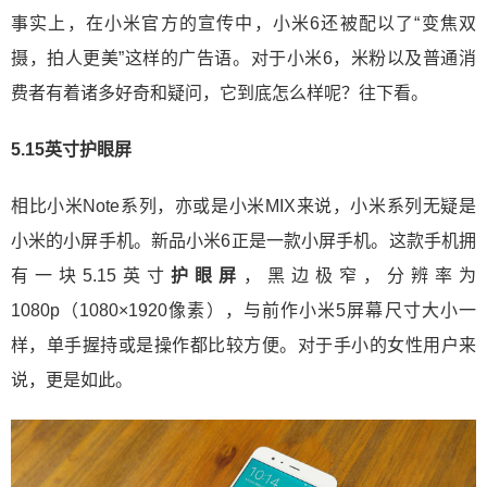
事实上，在小米官方的宣传中，小米6还被配以了“变焦双
摄，拍人更美”这样的广告语。对于小米6，米粉以及普通消
费者有着诸多好奇和疑问，它到底怎么样呢？往下看。
5.15英寸护眼屏
相比小米Note系列，亦或是小米MIX来说，小米系列无疑是
小米的小屏手机。新品小米6正是一款小屏手机。这款手机拥
有一块5.15英寸
护眼屏
，黑边极窄，分辨率为
1080p（1080×1920像素），与前作小米5屏幕尺寸大小一
样，单手握持或是操作都比较方便。对于手小的女性用户来
说，更是如此。