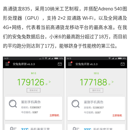
高通骁龙835，采用10纳米工艺制程，并搭配Adreno 540图
形处理器（GPU），支持 2×2 双通路 Wi-Fi，以及全网通及
4G+网络，代表着当前高通骁龙移动平台的最高水准。在我
们的安兔兔数据后台，小米6的最高跑分超过了18万，而目前
的平均跑分则达到了17万，能够跻身于性能榜的第三位。