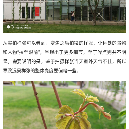
从实拍样张可以看到，变焦之后拍摄的样张，让远处的景物
和人物“拉至眼前”，呈现出了更多细节，至于噪点则并不明
显。需要说明的是，鉴于拍摄样张当天室外天气不佳，所以
导致远景样张的整体亮度要偏暗一些。