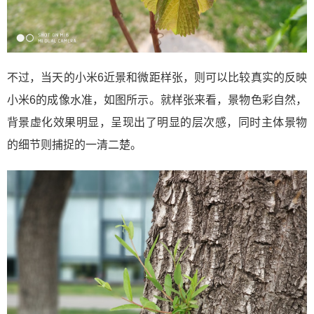
不过，当天的小米6近景和微距样张，则可以比较真实的反映
小米6的成像水准，如图所示。就样张来看，景物色彩自然，
背景虚化效果明显，呈现出了明显的层次感，同时主体景物
的细节则捕捉的一清二楚。