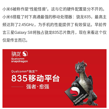
小米6被称作是“性能怪兽”。这与它的硬件配置是分不开的。
小米6搭载了时下高通最强的移动处理器：骁龙835，最高主
频达到了2.45GHz，为手机的性能提供了有效保证。早前传
言三星Galaxy S8将独占骁龙835芯片数月，现在来看这个仅
仅是传言而已。