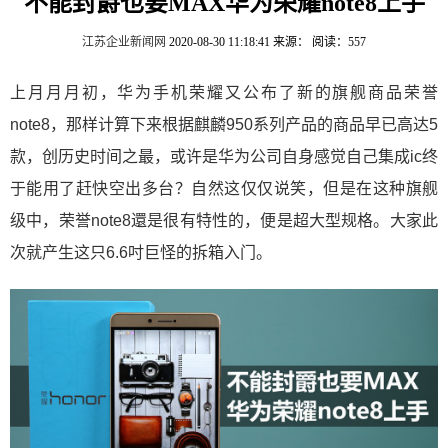
不能封爵也要MAX华为荣耀note8上手
江苏企业新闻网
2020-08-30 11:18:41
来源：
阅读：557
上月月月初，华为手机荣耀又公布了新的旗舰商品荣誉
note8，那样计算下来根据麒麟950系列产品的商品早已高达5
款，创历史时间之最，或许是华为公司自身感觉自己集成ic终
于能用了赶快空出多台？自然这仅仅说笑，但是在这种旗舰
级中，荣誉note8還是很有特性的，便是超大型规格。大家此
次就产生这只6.6吋巨怪的拆箱入门。