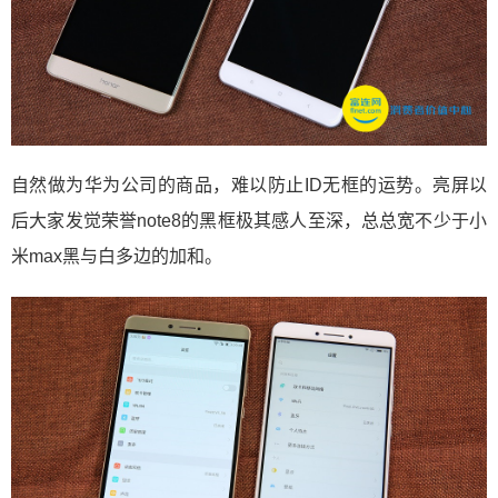
自然做为华为公司的商品，难以防止ID无框的运势。亮屏以
后大家发觉荣誉note8的黑框极其感人至深，总总宽不少于小
米max黑与白多边的加和。