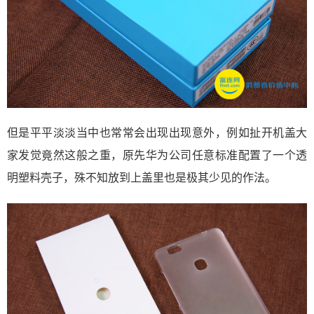
但是平平淡淡当中也常常会出现出现意外，例如扯开机盖大
家发觉竟然这般之重，原先华为公司任意标准配置了一个透
明塑料壳子，殊不知放到上盖里也是极其少见的作法。