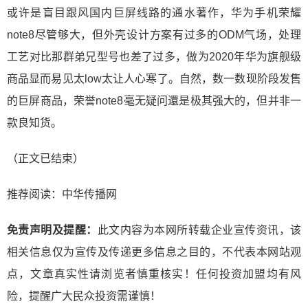
或许是盲目跟风国内巨屏线路的通水著作，华为手机荣耀
note8尽管够大，但外壳设计方案有过多的ODM气场，处理
工艺对比那群弟兄型号也差了过多，做为2020年华为旗舰级
商品显而易见太low太让人心寒了。自然，数一数现阶段发售
的巨屏商品，荣誉note8毫无疑问還是极其强大的，但并非一
款良知货。
（正文已结束）
推荐阅读：
中华传播网
免责声明及提醒：
此文内容为本网所转载企业宣传资讯，该
相关信息仅为宣传及传递更多信息之目的，不代表本网站观
点，文章真实性请浏览者慎重核实！任何投资加盟均有风
险，提醒广大民众投资需谨慎！