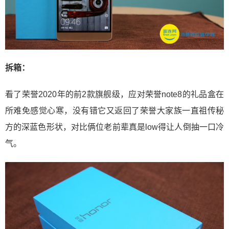
拆箱：
看了荣誉2020年的前2款旗舰级，应对荣誉note8的礼品盒在
所难免感觉心寒，没有错它又返回了荣誉大家族一直祖传秘
方的深蓝色形状，对比俩位老前辈真是low得让人倒抽一口冷
气。