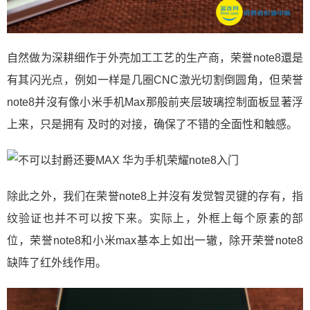
自然做为深耕细作于外壳加工工艺的生产商，荣誉note8還是
有其闪光点，例如一样是几圈CNC激光切割倒圆角，但荣誉
note8并沒有像小米手机Max那般前夹层玻璃控制面板显著浮
上来，只是拥有 及时的对接，确保了不错的全面性和触感。
除此之外，我们在荣誉note8上并沒有发觉智灵键的存有，指
纹验证也并不可以按下来。实际上，外框上每个原素的部
位，荣誉note8和小米max基本上如出一辙，除开荣誉note8
缺阵了红外线作用。