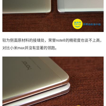
较为侧面原材料的接缝处，荣誉note8的精密度也谈不上高，
对比小米max并沒有显著的领跑。