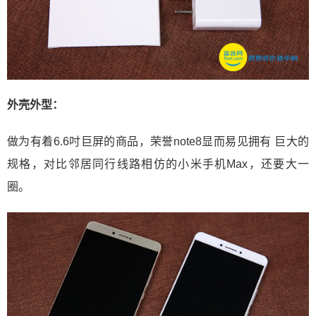
外壳外型：
做为有着6.6吋巨屏的商品，荣誉note8显而易见拥有 巨大的
规格，对比邻居同行线路相仿的小米手机Max，还要大一
圈。