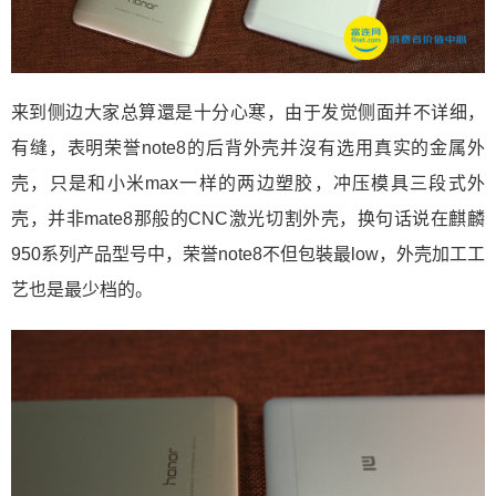
来到侧边大家总算還是十分心寒，由于发觉侧面并不详细，
有缝，表明荣誉note8的后背外壳并沒有选用真实的金属外
壳，只是和小米max一样的两边塑胶，冲压模具三段式外
壳，并非mate8那般的CNC激光切割外壳，换句话说在麒麟
950系列产品型号中，荣誉note8不但包裝最low，外壳加工工
艺也是最少档的。