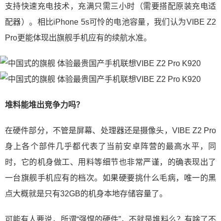
支持快速充电技术，充满只需三小时（需要搭配原装充电适
配器）。相比iPhone 5s可怜的电池容量，我们认为VIBE Z2
Pro更能体现出旗舰手机应有的续航水准。
堆料能堆出竞争力吗？
在硬件部分，不管是屏幕、处理器还是摄像头，VIBE Z2 Pro
身上各个部件几乎都代表了当前安卓阵营的最高水平，同
时，它的机身做工、用料等细节也非常严谨，的确表现出了
一台旗舰手机应有的档次。如果硬要挑什么毛病，唯一的黑
点大概就是只有32GB的机身本地存储容量了。
可能有人要说，所谓“强悍的硬件”，不就是堆料么？有啥了不