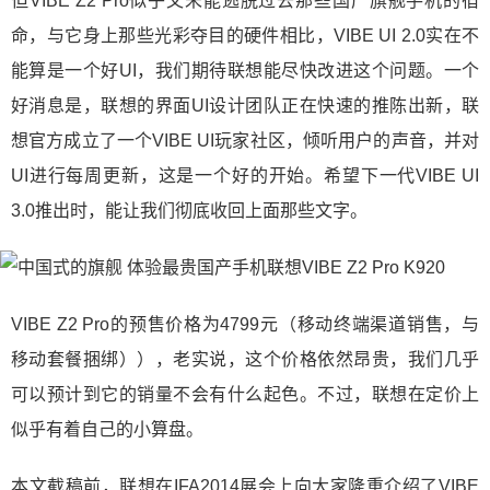
但VIBE Z2 Pro似乎又未能逃脱过去那些国产旗舰手机的宿
命，与它身上那些光彩夺目的硬件相比，VIBE UI 2.0实在不
能算是一个好UI，我们期待联想能尽快改进这个问题。一个
好消息是，联想的界面UI设计团队正在快速的推陈出新，联
想官方成立了一个VIBE UI玩家社区，倾听用户的声音，并对
UI进行每周更新，这是一个好的开始。希望下一代VIBE UI
3.0推出时，能让我们彻底收回上面那些文字。
VIBE Z2 Pro的预售价格为4799元（移动终端渠道销售，与
移动套餐捆绑）），老实说，这个价格依然昂贵，我们几乎
可以预计到它的销量不会有什么起色。不过，联想在定价上
似乎有着自己的小算盘。
本文截稿前，联想在IFA2014展会上向大家隆重介绍了VIBE