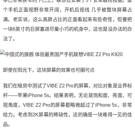
本已非常狭窄的下巴上，联想还安装了3个安卓触控按键。整
个手机正面视野非常开阔，开机后视线 几乎被整块屏幕占
满。老实说，这么高屏占比的正面看起来有些奇怪，但要把
一块6英寸的巨屏塞进尽量小巧的机身中，这也是没办法的办
法了。
即使在阳光下，这块屏幕的效果也可圈可点
我们在暗房中测试了VIBE Z2 Pro的屏幕，对比对象是业界标
杆——苹果iPhone 5s。结果表明，无论是饱和度、亮度、可
视角度，VIBE Z2 Pro的屏幕都略微超过了iPhone 5s，非常
给力。考虑到2K屏幕的稀缺性，这的确是一块难得一见的佳
品。