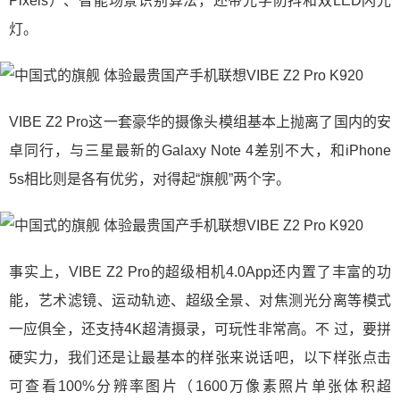
Pixels）、智能场景识别算法，还带光学防抖和双LED闪光
灯。
VIBE Z2 Pro这一套豪华的摄像头模组基本上抛离了国内的安
卓同行，与三星最新的Galaxy Note 4差别不大，和iPhone
5s相比则是各有优劣，对得起“旗舰”两个字。
事实上，VIBE Z2 Pro的超级相机4.0App还内置了丰富的功
能，艺术滤镜、运动轨迹、超级全景、对焦测光分离等模式
一应俱全，还支持4K超清摄录，可玩性非常高。不 过，要拼
硬实力，我们还是让最基本的样张来说话吧，以下样张点击
可查看100%分辨率图片（1600万像素照片单张体积超