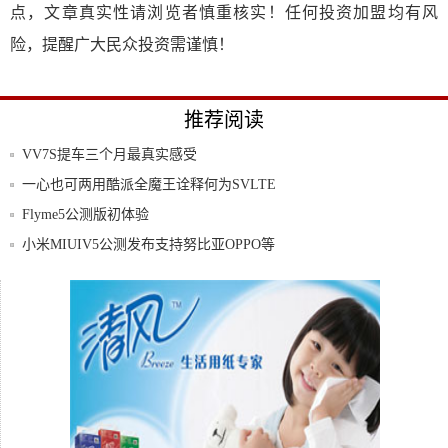
点，文章真实性请浏览者慎重核实！任何投资加盟均有风
险，提醒广大民众投资需谨慎！
推荐阅读
VV7S提车三个月最真实感受
一心也可两用酷派全魔王诠释何为SVLTE
Flyme5公测版初体验
小米MIUIV5公测发布支持努比亚OPPO等
6
399元红辣椒任性版简评