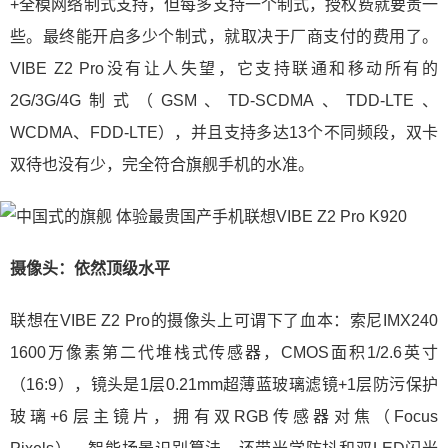
+全模网络制式支持，但每多支持一个制式，授权费就要贵一
些。最终能开启多少个制式，就取决于厂商支付的费用了。
VIBE Z2 Pro没有让人失望，它支持联通和移动所有的
2G/3G/4G制式（GSM、TD-SCDMA、TDD-LTE、
WCDMA、FDD-LTE），并且支持多达13个不同频段，双卡
双待也没有少，完全符合旗舰手机的水准。
摄像头：依然顶级水平
联想在VIBE Z2 Pro的摄像头上可谓下了血本：索尼IMX240
1600万像素第二代堆栈式传感器，CMOS面积1/2.6英寸
（16:9），镜头是1层0.21mm超薄蓝玻璃滤镜+1层防污保护
玻璃+6层主镜片，拥有双RGB传感器对焦（Focus