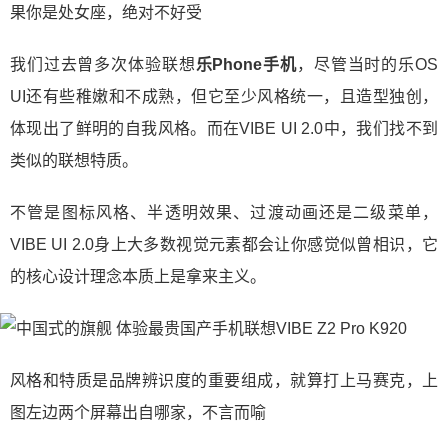
果你是处女座，绝对不好受
我们过去曾多次体验联想
乐Phone手机
，尽管当时的乐OS
UI还有些稚嫩和不成熟，但它至少风格统一，且造型独创，
体现出了鲜明的自我风格。而在VIBE UI 2.0中，我们找不到
类似的联想特质。
不管是图标风格、半透明效果、过渡动画还是二级菜单，
VIBE UI 2.0身上大多数视觉元素都会让你感觉似曾相识，它
的核心设计理念本质上是拿来主义。
风格和特质是品牌辨识度的重要组成，就算打上马赛克，上
图左边两个屏幕出自哪家，不言而喻