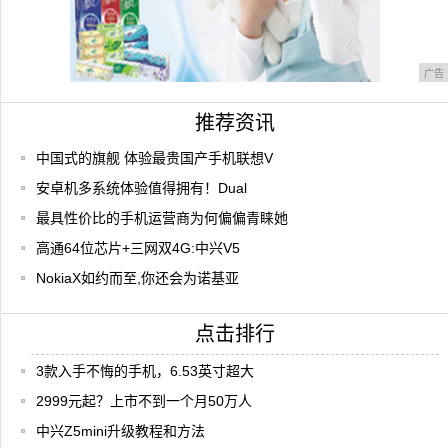
广告
推荐资讯
中国式的旗舰 体验最贵国产手机联想V
安卓机多系统体验值得拥有！Dual
最具性价比的手机运营商为何偏偏青睐她
高通64位芯片+三网双4G:中兴V5
NokiaX如约而至,你还会为诺基亚
点击排行
3款入手不悔的手机，6.53英寸超大
2999元起？上市不到一个月50万人
中兴Z5mini升级教程和方法