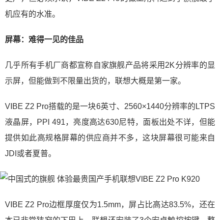
机应有的水准。
屏幕：难得一见的佳品
几乎所有手机厂商都宣称自家旗舰产品将采用2K分辨率的显
示屏，但能做到不限量出货的，联想大概是第一家。
VIBE Z2 Pro搭载的是一块6英寸、2560×1440分辨率的LTPS
液晶屏，PPI 491，亮度高达630尼特，面板出处不详，但能
提供如此高规格屏幕的供应商并不多，这块屏幕很可能来自
JDI或者夏普。
VIBE Z2 Pro边框厚度仅为1.5mm，屏占比高达83.5%，还在