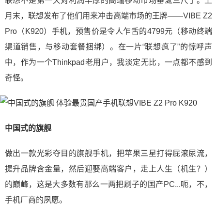
联想不是第一天对利润丰厚的高端移动市场垂涎三尺了。上
月末，联想发布了他们用来冲击高端市场的王牌——VIBE Z2
Pro（K920）手机，预售价是令人乍舌的4799元（移动终端
渠道销售，与移动套餐捆绑）。在一片“联想疯了”的惊呼声
中，作为一个Thinkpad老用户，我淡定无比，一点都不感到
奇怪。
中国式的旗舰
做出一款光彩夺目的旗舰手机，把苹果三星打得屁滚尿流，
提升品牌含金量，然后迎娶高端客户，走上人生（机生？）
的巅峰，这是大多数有那么一两把刷子的国产PC...呃，不，
手机厂商的夙愿。