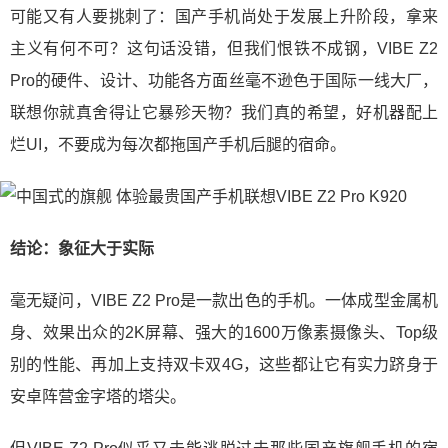
可能又有人要挑刺了：国产手机尚处于发展上升阶段，拿来
主义有何不可？这句话没错，但我们恨铁不成钢，VIBE Z2
Pro的硬件、设计、功能各方面丝毫不逊色于国际一线大厂，
联想你就真舍得让它暴殄天物？我们真的希望，好机器配上
烂UI，不要成为每次都拖国产手机后腿的宿命。
结论：象征大于实际
毫无疑问，VIBE Z2 Pro是一款出色的手机。一体成型金属机
身、效果出众的2K屏幕、强大的1600万像素摄像头、Top级
别的性能、再加上支持双卡双4G，这些都让它有实力跻身于
安卓阵营金字塔的塔尖。