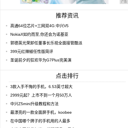
广告
推荐资讯
高通64位芯片+三网双4G:中兴V5
NokiaX如约而至,你还会为诺基亚
郭德英光荣卸任董事长乐视全面接管酷派
399元红辣椒任性版简评
圣诞前夕的狂欢华为G7Plus完美演
点击排行
3款入手不悔的手机，6.53英寸超大
2999元起？上市不到一个月50万人
中兴Z5mini升级教程和方法
最漂亮的一款全面屏手机，koobee
在中国哪个牌子的手机用的人最多