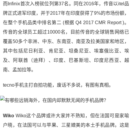
而Infinix首次入榜就位列第37名。同在2016年，传音以itel品
牌正式进军印度，并于2017年在印度获得了9%的市场份额，
在整个手机品类中排名第二 (根据 Q4 2017 CMR Report )。
传音的全球员工超过10000名，目前传音的全球销售网络已
覆盖50多个非洲、中东、东南亚、南亚及拉美国家和地区，
其中包括尼日利亚、肯尼亚、坦桑尼亚、埃塞俄比亚、埃
及、阿联酋（迪拜）、印度、巴基斯坦、印度尼西亚、越
南、孟加拉等。
​tecno手机主打自拍功能，废话不多说，有图有真相。
Wiko ​
Wiko这个品牌或许大家并不熟知，但在法国可是家喻
户晓，在法国可以与苹果、三星媲美的本土手机品牌。这是