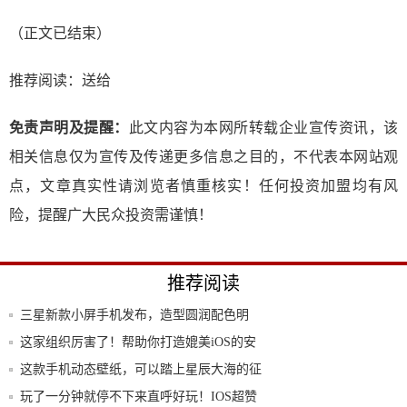
（正文已结束）
推荐阅读：
送给
免责声明及提醒：
此文内容为本网所转载企业宣传资讯，该
相关信息仅为宣传及传递更多信息之目的，不代表本网站观
点，文章真实性请浏览者慎重核实！任何投资加盟均有风
险，提醒广大民众投资需谨慎！
推荐阅读
三星新款小屏手机发布，造型圆润配色明
快，自拍
这家组织厉害了！帮助你打造媲美iOS的安
卓系
这款手机动态壁纸，可以踏上星辰大海的征
途
玩了一分钟就停不下来直呼好玩！IOS超赞