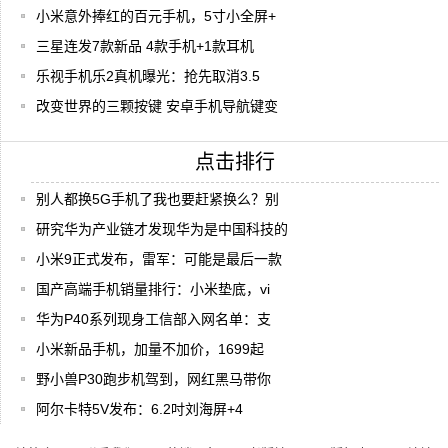
小米意外捧红的百元手机，5寸小全屏+
三星连发7款新品 4款手机+1款耳机
乐视手机乐2真机曝光：抢先取消3.5
改变世界的三颗按键 安卓手机导航键变
点击排行
别人都换5G手机了我也要赶紧换么？别
研究华为产业链才发现华为是中国科技的
小米9正式发布，雷军：可能是最后一款
国产高端手机销量排行：小米垫底，vi
华为P40系列现身工信部入网名单：支
小米新品手机，加量不加价，1699起
野小兽P30跑步机驾到，网红黑马带你
阿尔卡特5V发布：6.2吋刘海屏+4