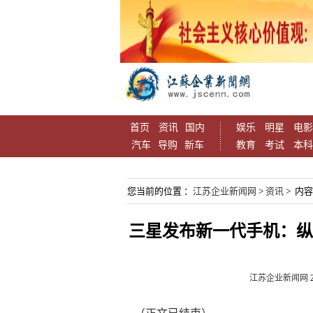
首页
资讯
国内
娱乐
明星
电影
汽车
导购
新车
教育
考试
本科
您当前的位置 ：
江苏企业新闻网
>
资讯
> 内
三星发布新一代手机：纵
江苏企业新闻网