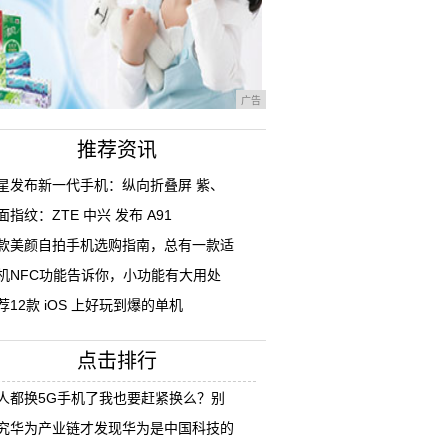
广告
推荐资讯
星发布新一代手机：纵向折叠屏 紫、
面指纹：ZTE 中兴 发布 A91
款美颜自拍手机选购指南，总有一款适
机NFC功能告诉你，小功能有大用处
荐12款 iOS 上好玩到爆的单机
点击排行
人都换5G手机了我也要赶紧换么？别
究华为产业链才发现华为是中国科技的