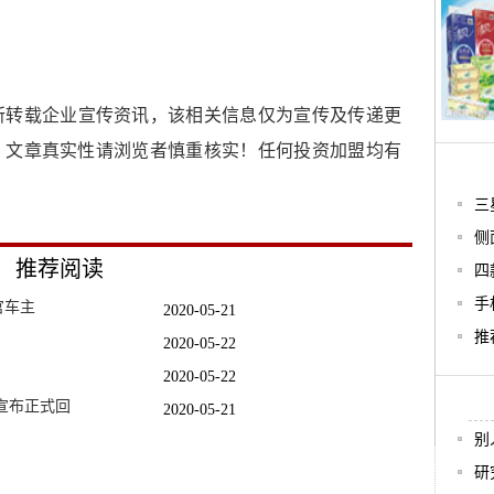
所转载企业宣传资讯，该相关信息仅为宣传及传递更
，文章真实性请浏览者慎重核实！任何投资加盟均有
三
侧
推荐阅读
四
手
官车主
2020-05-21
推
2020-05-22
2020-05-22
宣布正式回
2020-05-21
别
拟经营
2020-05-21
研
超赞的游
2020-05-22