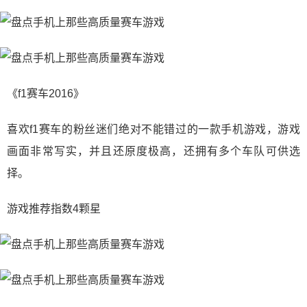
《f1赛车2016》
喜欢f1赛车的粉丝迷们绝对不能错过的一款手机游戏，游戏
画面非常写实，并且还原度极高，还拥有多个车队可供选
择。
游戏推荐指数4颗星