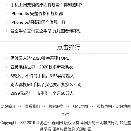
手机上网变慢的原因有哪些？你知道吗？
iPhone 6s 完整价格和规格都
iPhone 6s狂降到国产旗舰一样
最全手机支付安全手册 九张图看懂移动
点击排行
医渡云入选“2020数字基建TOP1
亚英毛线世界：2020秋冬新款毛衣
3款入手不悔的手机，6.53英寸超大
别人都换5G手机了我也要赶紧换么？别
2999元起？上市不到一个月50万人
网站简介
-
联系我们
-
营销服务
-
XML地图
-
版权声明
-
网站地图
TXT
Copyright.2002-2019
江苏企业新闻网
版权所有 本网拒绝一切非法行为 欢迎监
督举报 如有错误信息 欢迎纠正