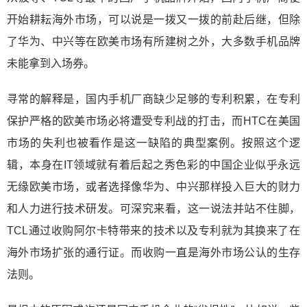
开始耕耘海外市场，可以说是一拨又一拨的前赴后继，但除
了华为、中兴等在欧美市场有所建树之外，大多数手机品牌
未能拿到入场券。
寻常的解释是，国内手机厂商缺少足够的专利积累，在专利
保护严格的欧美市场必将遭受专利战的打击，而HTC在美国
市场的失利也被看作是这一缺陷的典型案例。按照这个逻
辑，本身在IT领域就有着后起之秀色彩的中国企业似乎永远
无缘欧美市场，或者选择像华为、中兴那样投入巨大的财力
和人力进行技术研发。可深究来看，这一说法并站不住脚，
TCL通过收购阿尔卡特带来的技术以及专利就为其换来了在
海外市场扩张的通行证。而收购一直是海外市场公认的生存
法则。