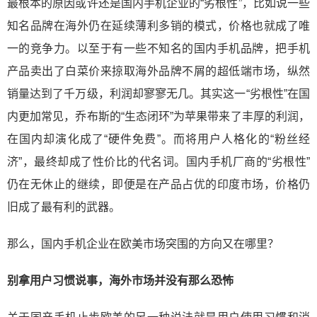
最根本的原因或许还是国内手机企业的“劣根性”，比如说一些
知名品牌在海外仍在延续薄利多销的模式，价格也就成了唯
一的竞争力。以至于有一些不知名的国内手机品牌，把手机
产品卖出了白菜价来掠取海外品牌不屑的超低端市场，纵然
销量达到了千万级，利润却寥寥无几。其实这一“劣根性”在国
内更加常见，乔布斯的“生态闭环”为苹果带来了丰厚的利润，
在国内却演化成了“硬件免费”。而将用户人格化的“粉丝经
济”，最终却成了性价比的代名词。国内手机厂商的“劣根性”
仍在无休止的继续，即便是在产品占优的印度市场，价格仍
旧成了最有利的武器。
那么，国内手机企业在欧美市场突围的方向又在哪里？
别拿用户习惯说事，海外市场并没有那么恐怖