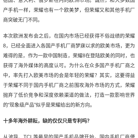
德国、意大利、俄罗斯在内的欧洲市场。诚然，和大多数国
产手机一样，荣耀也有一个欧美梦，但荣耀又和其他手机厂
商突破无门不同。
本次欧洲发布会之后，在国内市场已经获得不俗战绩的荣耀
8，已经全面进入各国产手机厂商梦寐以求的欧美市场，更为
难得的是，作为一款中国制造，荣耀8在登陆欧美的同时，也
获得了海外媒体的高度认可。为什么在众多国产手机厂商之
中，率先打入欧美市场的会是年轻的荣耀？其实，这要得益
于荣耀不同于国内手机厂商之前围攻海外市场的方式，荣耀
抛弃了低价竞争和深度依赖渠道的做法，打造一款影响世界
的“现象级产品”似乎是荣耀给出的新方向。
十多年海外耕耘，缺的仅仅只是专利吗？
从波导、TCL等最早的国产手机品牌开始，国内手机厂商便