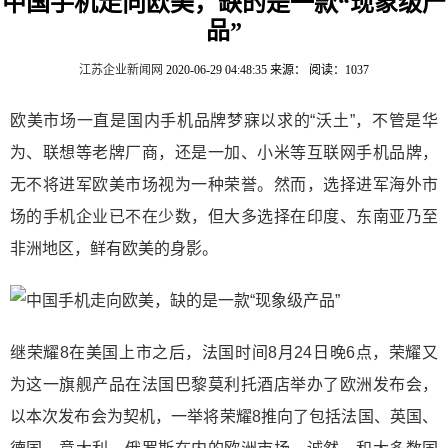
中国手机走向欧美，缺的是一款“现象级产
品”
江苏企业新闻网
2020-06-29 04:48:35
来源：
阅读：1037
欧美市场一直是国内手机品牌梦寐以求的“沃土”，不管是华
为、联想等老牌厂商，还是一加、小米等互联网手机品牌，
无不将进军欧美市场视为一种荣誉。然而，选择进军海外市
场的手机企业已不在少数，但大多选择在印度、东南亚乃至
非洲地区，鲜有欧美的身影。
继荣耀8在美国上市之后，法国时间8月24日晚6点，荣耀又
为这一旗舰产品在法国巴黎莫利托酒店举办了欧洲发布会，
以本次发布会为契机，一举将荣耀8推向了包括法国、英国、