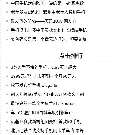
中国手机走向欧美，缺的是一款“现象级
老年朋友E起来！鄞州中老年人智能手机
联发科的骄傲——天玑1000 网友自
手机没电！我中了灵魂穿刺！长续航手机
夏普确实是第一个做无边框的，但要论最
点击排行
3款入手不悔的手机，6.53英寸超大
2999元起？上市不到一个月50万人
松下发布新手机 Eluga I5
别人都换5G手机了我也要赶紧换么？别
最漂亮的一款全面屏手机，koobee
车市“出圈” 818百城车展引领车市
诺基亚多款新机组团亮相 首款5G手机
北京地铁全线支持手机刷卡乘车 苹果等