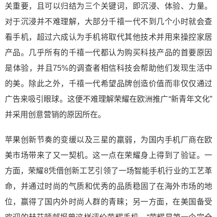
关重要，且可以归结为三个关键词，即沉浸、体验、力量。
对于沉浸并不难理解，大部分千禧一代不到几个小时就会查
看手机，超过六成认为手机将取代其他技术并用来操控家居
产品。几乎所有的千禧一代都认为购买科技产品的首要原因
是体验，并且75%的调查者相信科技会帮助他们发现生活中
的美。除此之外，千禧一代希望品牌创造价值而非仅仅通过
广告来吸引眼球。这便不难理解荣耀在欧洲推广“新青年文化”
并采用创意营销的原因所在。
苹果创新节奏的变缓以及三星的羸弱，为国内手机厂商在欧
美市场带来了又一契机。这一点在荣耀身上得到了验证。一
方面，荣耀8凭借创新工艺引领了一场智能手机行业的工艺革
命，并通过时尚的气质和优秀的品质稳固了在海外市场的地
位，赢得了国内外时尚人群的青睐；另一方面，在美国备受