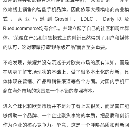
欢迎的赫芬顿邮报曾这样评价荣耀手机，“荣耀是第一个完全
依赖线上销售的智能手机品牌，因此依靠大规模电商商业模
式，从亚马逊到Grosbill、LDLC、Darty以及
Rueducommerce均有合作。并建立起了自己的社区和粉丝群
体。”荣耀在产品和销售模式上的创新已然得到了用户和媒体
的认可，这对荣耀打造“现象级产品”而言至关重要。
不难发现，荣耀并没有沉迷于对欧美市场的原有认知，而是
在切身了解市场现状的基础上，做了很多本土化的创新，具
体体现在营销、产品和销售渠道等各个方面。对国内手机厂
商在海外市场的突围是一个不错的参照样本。
进入全球化和欧美市场并不是为了看上去很美，而是真正能
够帮助一个品牌、一个企业聚焦事物的本质，把品质和创新
作为企业的核心竞争力。毕竟，这是一个呼唤品质和创新回