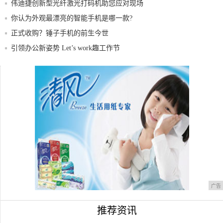
伟迪捷创新型光纤激光打码机助您应对现场
安装难
你认为外观最漂亮的智能手机是哪一款?
正式收购？锤子手机的前生今世
引领办公新姿势 Let’s work趣工作节
小米手机大范围降价，6,128GB的手机降到
售价不足两千的手机，外观不仅漂亮，拍照
还给力
广告
推荐资讯