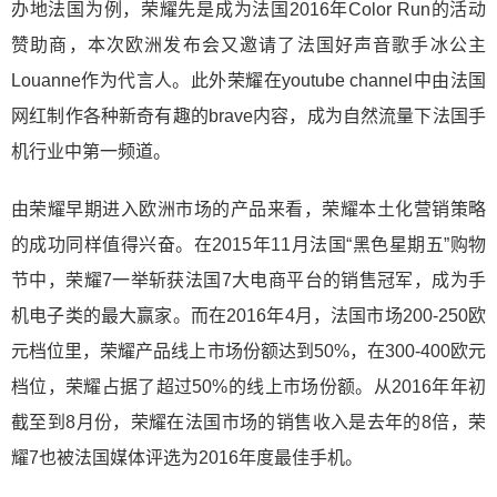
办地法国为例，荣耀先是成为法国2016年Color Run的活动
赞助商，本次欧洲发布会又邀请了法国好声音歌手冰公主
Louanne作为代言人。此外荣耀在youtube channel中由法国
网红制作各种新奇有趣的brave内容，成为自然流量下法国手
机行业中第一频道。
由荣耀早期进入欧洲市场的产品来看，荣耀本土化营销策略
的成功同样值得兴奋。在2015年11月法国“黑色星期五”购物
节中，荣耀7一举斩获法国7大电商平台的销售冠军，成为手
机电子类的最大赢家。而在2016年4月，法国市场200-250欧
元档位里，荣耀产品线上市场份额达到50%，在300-400欧元
档位，荣耀占据了超过50%的线上市场份额。从2016年年初
截至到8月份，荣耀在法国市场的销售收入是去年的8倍，荣
耀7也被法国媒体评选为2016年度最佳手机。