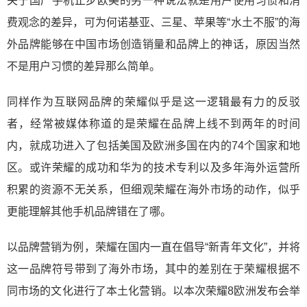
关于国产手机止步欧美的另一种说法就是用户使用习惯和消
费观念的差异，可为何诺基亚、三星、苹果等“水土不服”的海
外品牌能够在中国市场创造销量和品牌上的神话，原因当然
不是用户习惯的差异那么简单。
同样作为互联网品牌的荣耀似乎是这一逻辑最有力的反驳
者，经常被媒体称道的是荣耀在品牌上线不到两年的时间
内，就成功进入了包括美国及欧洲多国在内的74个国家和地
区。或许荣耀的成功和华为的技术专利以及多年海外运营所
积累的资源不无关系，但细观荣耀在海外市场的动作，似乎
更能理解其他手机品牌错在了哪。
以品牌营销为例，荣耀在国内一直在倡导“新青年文化”，并将
这一品牌符号带到了海外市场，其中的差别在于荣耀根据不
同市场的文化进行了本土化营销。以本次荣耀8欧洲发布会举