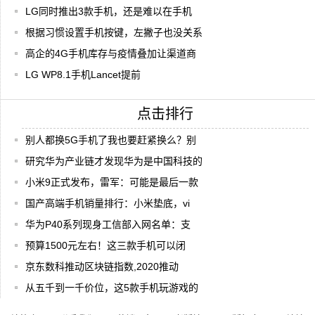
LG同时推出3款手机，还是难以在手机
根据习惯设置手机按键，左撇子也没关系
高企的4G手机库存与疫情叠加让渠道商
LG WP8.1手机Lancet提前
点击排行
别人都换5G手机了我也要赶紧换么？别
研究华为产业链才发现华为是中国科技的
小米9正式发布，雷军：可能是最后一款
国产高端手机销量排行：小米垫底，vi
华为P40系列现身工信部入网名单：支
预算1500元左右！这三款手机可以闭
京东数科推动区块链指数,2020推动
从五千到一千价位，这5款手机玩游戏的