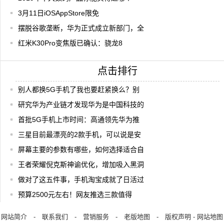
3月11日iOSAppStore限免
摆脱谷歌垄断，华为正式成立新部门，全
红米K30Pro变焦版已确认：骁龙8
点击排行
别人都换5G手机了我也要赶紧换么？别
研究华为产业链才发现华为是中国科技的
首批5G手机上市时间：高通领先华为推
三星目前最漂亮的2款手机，可以说是安
屏幕主要的参数有哪些，如何选择适合自
王者荣耀倪克斯神谕优化，增加吸入黑洞
做对了这五件事，手机淘宝成就了日活过
预算2500元左右！网友推选三款值得
网站简介
-
联系我们
-
营销服务
-
老版地图
-
版权声明
-
网站地图