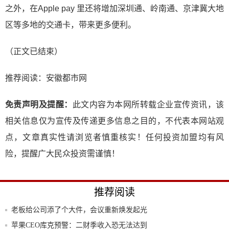
之外，在Apple pay 里还将增加深圳通、岭南通、京津冀大地
区等多地的交通卡，带来更多便利。
（正文已结束）
推荐阅读：
安徽都市网
免责声明及提醒：
此文内容为本网所转载企业宣传资讯，该
相关信息仅为宣传及传递更多信息之目的，不代表本网站观
点，文章真实性请浏览者慎重核实！任何投资加盟均有风
险，提醒广大民众投资需谨慎！
推荐阅读
老板给公司添了个大件，会议重新焕发起光
辉
苹果CEO库克预警：二财季收入恐无法达到