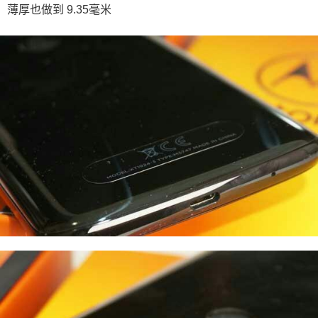
薄厚也做到 9.35毫米