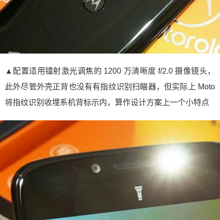
▲配置适用镭射激光调焦的 1200 万清晰度 f/2.0 摄像镜头，
此外尽管外壳正背也没有有指纹识别扫瞄器，但实际上 Moto
将指纹识别收埋系机背标示内，算作设计方案上一个小特点