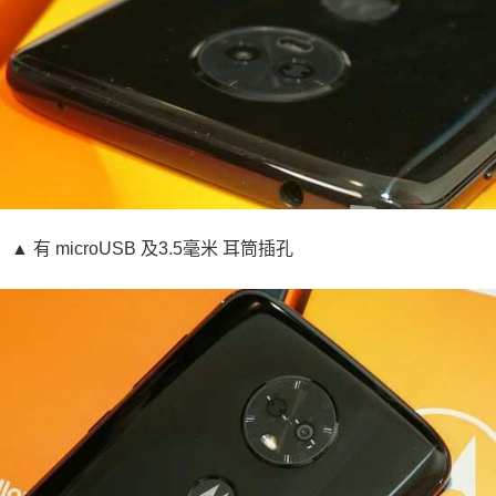
▲ 有 microUSB 及3.5毫米 耳筒插孔