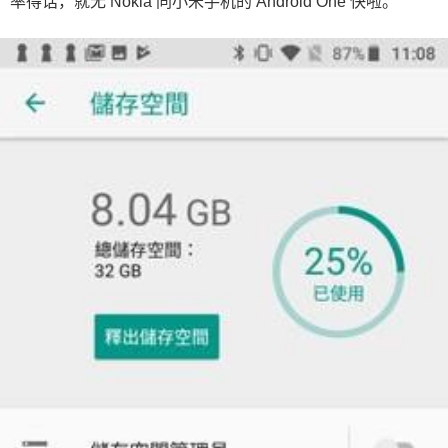
率得话，就无 Nokia 同小米手机的 Android One 快啦。