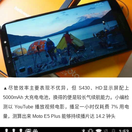
▲尽管效率主要表现不优异，但 S430、HD显示屏配上
5000mAh 大充电电池，换得的便是较长气续航能力。小编检
测以 YouTube 播放视频电影，播足一小时仅耗费 7% 用电
量，测算出来 Moto E5 Plus 能够持续播片达 14.2 钟头