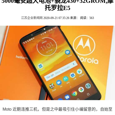
5000毫安超大电池+骁龙430+32GROM,摩
托罗拉E5
江苏企业新闻网
2020-09-21 07:35:26
来源：
阅读：563
Moto 近期连推三机，但是之中最吸引住小编留意的，自始至