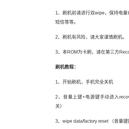
1、刷机前请进行双wipe，保持电
短信等等。
2、刷机有风险，请大家谨慎刷机。
3、本ROM为卡刷，请在第三方Reco
刷机教程：
1、开始刷机，手机完全关机
2、音量上键+电源键手动进入rec
关）
3、wipe data/factory res