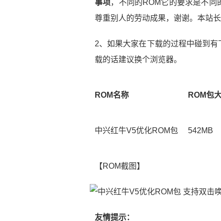
事项
，不同的ROM它的要求是不同
尊重别人的劳动成果，谢谢。本站长
2、如果大家在下载的过程中碰到有
载的话建议换个浏览器。
ROM名称
ROM包
中兴红牛V5优化ROM包
542MB
【ROM截图】
友情提示：