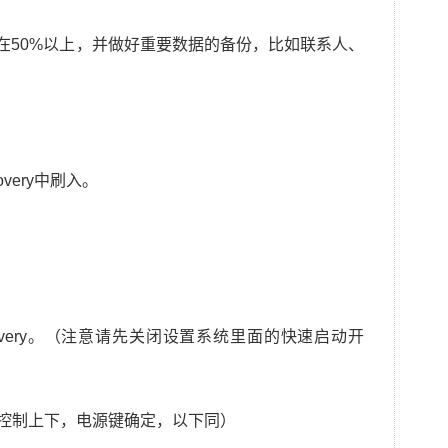
量在50%以上，并做好重要数据的备份，比如联系人、
very中刷入。
overy。（注意请先关闭设置系统里面的快速启动开
et （音量键控制上下，电源键确定，以下同）