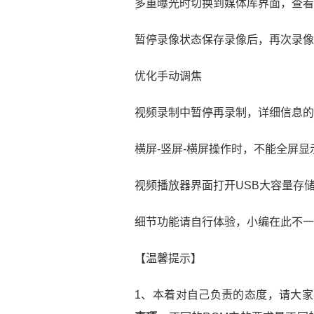
多重曝光时切换到媒体库界面，查看
暂停录像状态保存录像后，再次录像
优化手动调焦
视频录制中暂停再录制，详细信息的
横屏-竖屏-横屏操作时，不能全屏显
视频播放器界面打开USB大容量存
细节功能请自行体验，小编在此不一
【温馨提示】
1、本着对自己负责的态度，请大