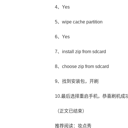
4、Yes
5、wipe cache partition
6、Yes
7、install zip from sdcard
8、choose zip from sdcard
9、找到安装包，开刷
10.最后选择重启手机，恭喜刷机成
（正文已结束）
推荐阅读：
妆点秀