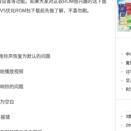
级设置等功能。如果大家对这款ROM感兴趣的话下面
V5优化ROM包下载前先做了解，不喜勿刷。
中
电铃声恢复为默认的问题
尾
始播放视频
过
交
响铃的问题
利
为空白
3
件报错
2