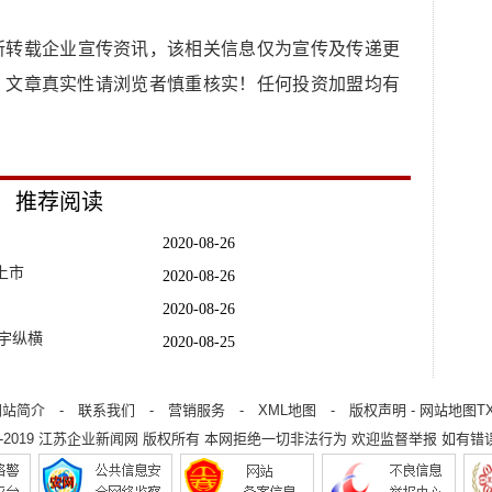
所转载企业宣传资讯，该相关信息仅为宣传及传递更
，文章真实性请浏览者慎重核实！任何投资加盟均有
推荐阅读
2020-08-26
上市
2020-08-26
2020-08-26
宇纵横
2020-08-25
2020-08-26
2020-08-26
网站简介
-
联系我们
-
营销服务
-
XML地图
-
版权声明
-
网站地图
T
2-2019
江苏企业新闻网
版权所有 本网拒绝一切非法行为 欢迎监督举报 如有错