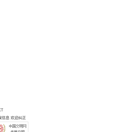
XT
误信息 欢迎纠正