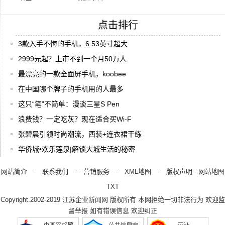
点击排行
3款入手不悔的手机，6.53英寸超大
2999元起？上市不到一个月50万人
最漂亮的一款全面屏手机，koobee
在中国哪个牌子的手机用的人最多
这只“笔”不简单：漫谈三星S Pen
浪费钱？一定吃灰？现在适合买Wi-F
张碧晨引领时尚潮流，西装+连衣裙干练
华侨城•欢乐莲泉|解锁大城生活的秘密
网站简介
-
联系我们
-
营销服务
-
XML地图
-
版权声明
-
网站地图
TXT
Copyright.2002-2019
江苏企业新闻网
版权所有 本网拒绝一切非法行为 欢迎监
督举报 如有错误信息 欢迎纠正