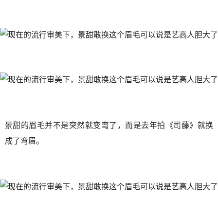
景甜的眉毛并不是突然就变弯了，而是去年拍《司藤》就换
成了弯眉。