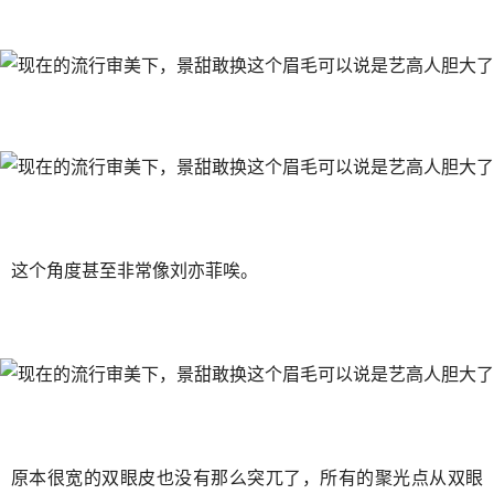
这个角度甚至非常像刘亦菲唉。
原本很宽的双眼皮也没有那么突兀了，所有的聚光点从双眼