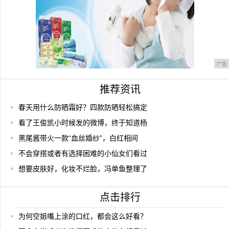
广告
推荐资讯
春天用什么防晒霜好？四款防晒轻松搞定
看了王俊凯小时候发的微博，终于知道杨
黑尾酱带火一款“血丝婚纱”，白红相间
不会穿搭或者有选择困难的小仙女们看过
想要皮肤好，化妆不烂脸，冯单鱼整理了
点击排行
为何空姐嘴上涂的口红，都会这么好看？