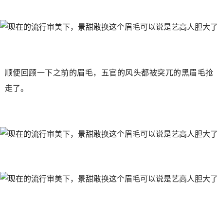
顺便回顾一下之前的眉毛，五官的风头都被突兀的黑眉毛抢
走了。