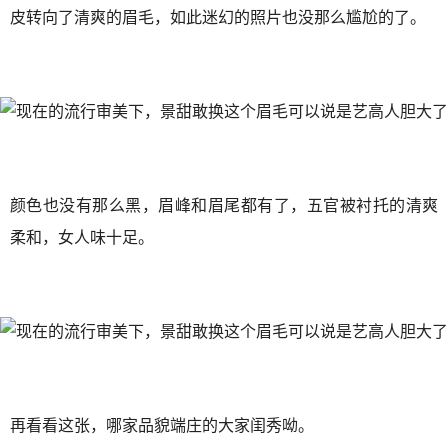
皮转向了清爽的眉毛，如此迷幻的照片也没那么尴尬的了。
颜色也没有那么黑，眉峰和眉尾都有了，五官被衬托的清爽
柔和，女人味十足。
再看看这张，哪家品貌端庄的大家闺秀呦。