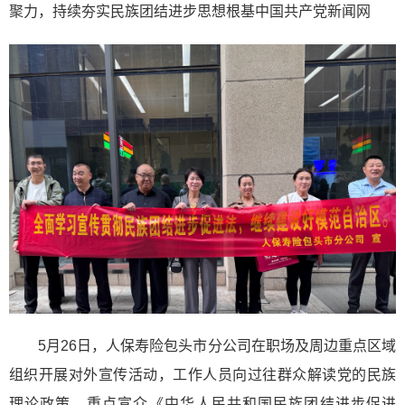
聚力，持续夯实民族团结进步思想根基中国共产党新闻网
5月26日，人保寿险包头市分公司在职场及周边重点区域
组织开展对外宣传活动，工作人员向过往群众解读党的民族
理论政策，重点宣介‌《中华人民共和国民族团结进步促进