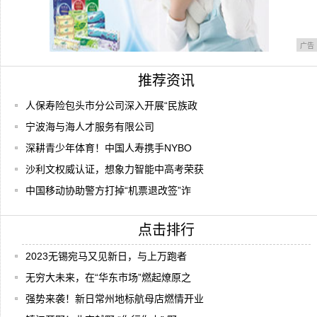
广告
推荐资讯
人保寿险包头市分公司深入开展“民族政
宁波海与海人才服务有限公司
深耕青少年体育！中国人寿携手NYBO
沙利文权威认证，想象力智能中高考荣获
中国移动协助警方打掉“机票退改签”诈
点击排行
2023无锡宛马又见新日，与上万跑者
无穷大未来，在“华东市场”燃起燎原之
强势来袭！新日常州地标航母店燃情开业