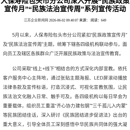
人保寿险包头市分公司深入开展“民族政策
宣传月”“民族法治宣传周”系列宣传活动
江苏企业新闻网
2026-06-02 09:40:07
来源：
阅读：649
5月以来，人保寿险包头市分公司紧扣“民族政策宣传月”
及“民族法治宣传周”主题，统筹下辖各四级机构联动参与，面
向员工及辖区各族群众广泛开展民族政策与法治宣传教育。
公司采取“线上+线下”相结合的方式深化内部宣教。依托
客户服务中心主阵地，通过张贴主题海报、LED屏滚动播放
法律条款及宣传标语，打造沉浸式、可视化宣教氛围，让民
族法治文化融入日常、触手可及。各四级机构以每日早会为
重要载体，组织员工重温“齐心协力建包钢”“三千孤儿入内蒙”
等民族团结佳话，深入研讨《民族团结进步促进法》出台的
重大意义，引导全体员工深刻感悟中华民族共同体的强大凝