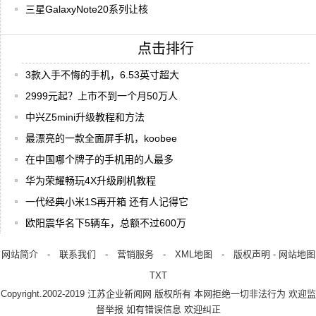
三星GalaxyNote20系列让核
点击排行
3款入手不悔的手机，6.53英寸超大
2999元起？上市不到一个月50万人
中兴Z5mini升级教程和方法
最漂亮的一款全面屏手机，koobee
在中国哪个牌子的手机用的人最多
华为荣耀畅玩4X升级刷机教程
一代经典小米1S再开箱 还有人记得它
欧阳震华名下5辆车，总额不过600万
网站简介
-
联系我们
-
营销服务
-
XML地图
-
版权声明
-
网站地图
TXT
Copyright.2002-2019
江苏企业新闻网
版权所有 本网拒绝一切非法行为 欢迎监
督举报 如有错误信息 欢迎纠正