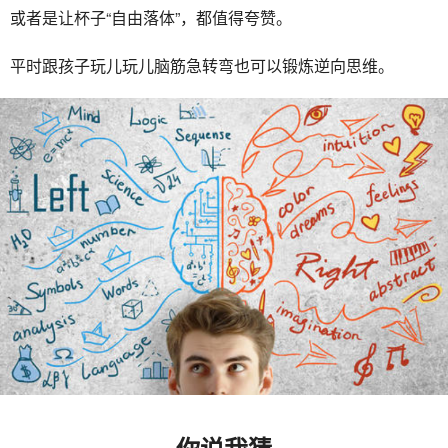
或者是让杯子“自由落体”，都值得夸赞。
平时跟孩子玩儿玩儿脑筋急转弯也可以锻炼逆向思维。
你说我猜