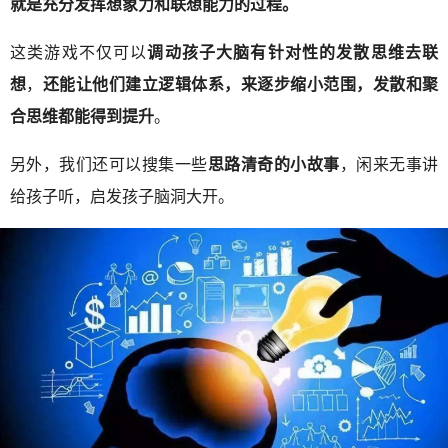
就是充分发挥想象力和联想能力的过程。
这类游戏不仅可以
调动孩子大脑有针对性的发散思维去联
想
，
还能让他们建立逻辑体系，来逐步缩小范围，发散和聚
合思维都能得到提升
。
另外，我们还可以搜集一些
思路清奇的小故事
，闲来无事讲
给孩子听，启发孩子脑洞大开。