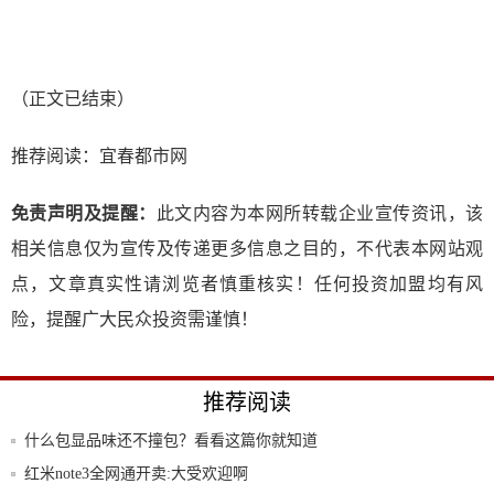
（正文已结束）
推荐阅读：
宜春都市网
免责声明及提醒：
此文内容为本网所转载企业宣传资讯，该
相关信息仅为宣传及传递更多信息之目的，不代表本网站观
点，文章真实性请浏览者慎重核实！任何投资加盟均有风
险，提醒广大民众投资需谨慎！
推荐阅读
什么包显品味还不撞包？看看这篇你就知道
了！
红米note3全网通开卖:大受欢迎啊