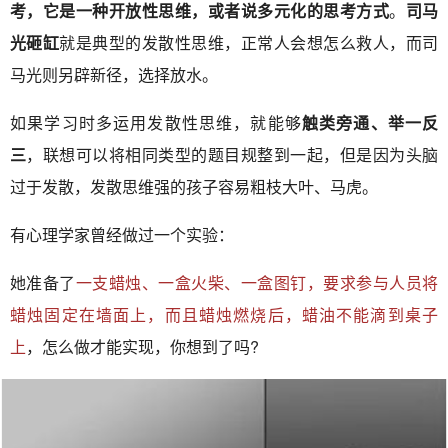
考，它是一种开放性思维，或者说多元化的思考方式
。
司马
光砸缸
就是典型的发散性思维，正常人会想怎么救人，而司
马光则另辟新径，选择放水。
如果学习时多运用发散性思维，就能够
触类旁通、举一反
三
，联想可以将相同类型的题目规整到一起，但是因为头脑
过于发散，发散思维强的孩子容易粗枝大叶、马虎。
有心理学家曾经做过一个实验：
她准备了
一支蜡烛、一盒火柴、一盒图钉，要求参与人员将
蜡烛固定在墙面上，而且蜡烛燃烧后，蜡油不能滴到桌子
上
，怎么做才能实现，你想到了吗?