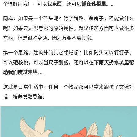
个很好用哦），可以
包东西
，还可以
铺在鞋柜里
......
同样，如果是一个砖头呢？除了铺路、盖房子，还能做什么
呢？如果只是思考它的原始属性，就是建筑方面可以做很多
东西，但是很难变通，因为万变不离其宗。
换一个思路，建筑外的其它领域呢？比如砖头可以
钉钉子
，
可以
砸核桃
，可以
当尺子划线
，还可以在
下雨天扔水坑里帮
助我们度过洼地.
.....
这就是日常生活中，任何一个物品都可以拿来跟孩子交流对
话，培养发散思维。