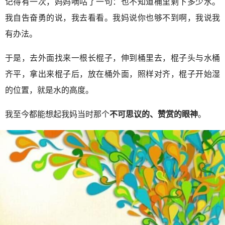
记得有一次，妈妈嘀咕了一句：也不知道桶里剩下多少水。
我自告奋勇的说，我去看看。我妈说你也够不到啊，我说我
有办法。
于是，去外面找来一根长棍子，伸到桶里去，棍子头与水桶
齐平，拿出来棍子后，放在桶外面，照样对齐，棍子开始湿
的位置，就是水的高度。
我至今都能想起我妈当时那个
不可思议的、赞赏的眼神
。