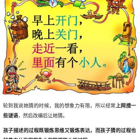
轮到我说她猜的时候，我的想象力有限，所以经常
上网搜一
些谜语
，然后改编后让她猜。
孩子描述的过程既锻炼思维又锻炼表达，而孩子猜的过程也