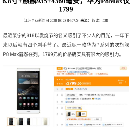
6.8寸+麒麟935+4360毫安，华为P8Max仅
1799
江苏企业新闻网
2020-08-28 04:07:54
来源：
阅读：538
最近某宁的818以发烧节的名义吸引了不少人的目光，一年下
来以后就有四个剁手节了。最近呢一款华为P系列的次旗舰
P8 Max赫然在列，1799元的价格确实具有很大的吸引力。