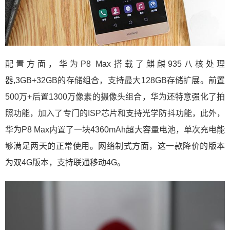
配置方面，华为P8 Max搭载了麒麟935八核处理
器,3GB+32GB的存储组合，支持最大128GB存储扩展。前置
500万+后置1300万像素的摄像头组合，华为还特意强化了拍
照功能，加入了专门的ISP芯片和支持光学防抖功能，此外，
华为P8 Max内置了一块4360mAh超大容量电池，单次充电能
够满足两天的正常使用。网络制式方面，这一款降价的版本
为双4G版本，支持联通移动4G。