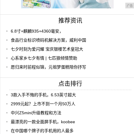
广告
推荐资讯
6.8寸+麒麟935+4360毫安，
食品行业标识喷码机解决方案，威利中国
七夕时刻为爱闪耀 宝庆银楼艺术皇冠大
心系家乡七夕有情 | 七匹狼倾情赞助
愿归来时前程似锦，元祖梦蛋糕陪你抒写
点击排行
3款入手不悔的手机，6.53英寸超大
2999元起？上市不到一个月50万人
中兴Z5mini升级教程和方法
最漂亮的一款全面屏手机，koobee
在中国哪个牌子的手机用的人最多